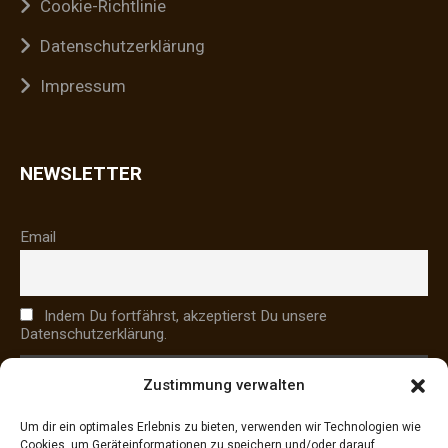
Cookie-Richtlinie
Datenschutzerklärung
Impressum
NEWSLETTER
Email
Indem Du fortfährst, akzeptierst Du unsere
Datenschutzerklärung.
Zustimmung verwalten
Um dir ein optimales Erlebnis zu bieten, verwenden wir Technologien wie
Cookies, um Geräteinformationen zu speichern und/oder darauf