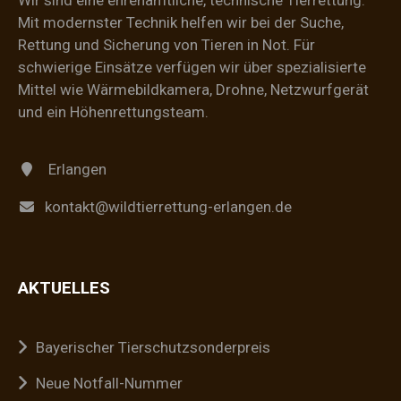
Wir sind eine ehrenamtliche, technische Tierrettung.
Mit modernster Technik helfen wir bei der Suche,
Rettung und Sicherung von Tieren in Not. Für
schwierige Einsätze verfügen wir über spezialisierte
Mittel wie Wärmebildkamera, Drohne, Netzwurfgerät
und ein Höhenrettungsteam.
Erlangen
kontakt@wildtierrettung-erlangen.de
AKTUELLES
Bayerischer Tierschutzsonderpreis
Neue Notfall-Nummer