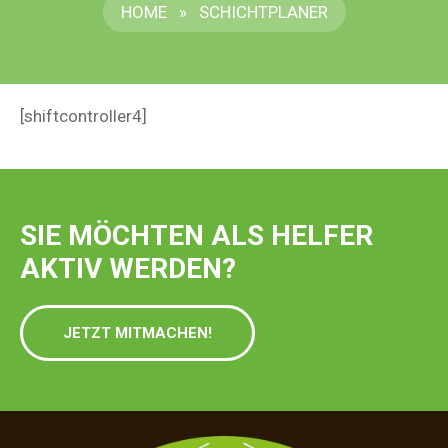
HOME
»
SCHICHTPLANER
[shiftcontroller4]
SIE MÖCHTEN ALS HELFER
AKTIV WERDEN?
JETZT MITMACHEN!