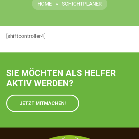
HOME
»
SCHICHTPLANER
[shiftcontroller4]
SIE MÖCHTEN ALS HELFER
AKTIV WERDEN?
JETZT MITMACHEN!