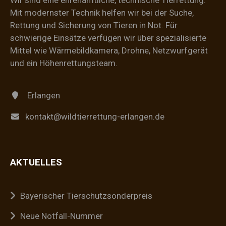
Wir sind eine ehrenamtliche, technische Tierrettung.
Mit modernster Technik helfen wir bei der Suche,
Rettung und Sicherung von Tieren in Not. Für
schwierige Einsätze verfügen wir über spezialisierte
Mittel wie Wärmebildkamera, Drohne, Netzwurfgerät
und ein Höhenrettungsteam.
Erlangen
kontakt@wildtierrettung-erlangen.de
AKTUELLES
Bayerischer Tierschutzsonderpreis
Neue Notfall-Nummer