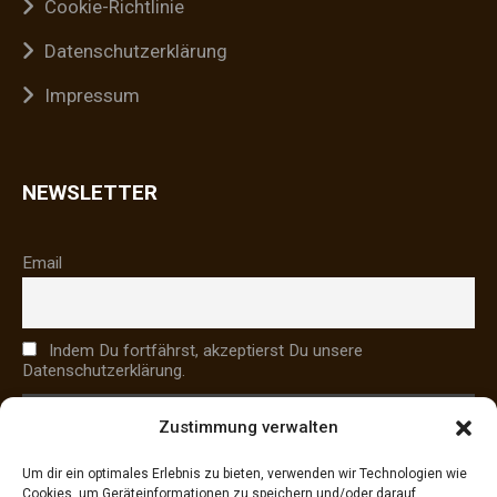
Cookie-Richtlinie
Datenschutzerklärung
Impressum
NEWSLETTER
Email
Indem Du fortfährst, akzeptierst Du unsere
Datenschutzerklärung.
Zustimmung verwalten
Um dir ein optimales Erlebnis zu bieten, verwenden wir Technologien wie
Cookies, um Geräteinformationen zu speichern und/oder darauf