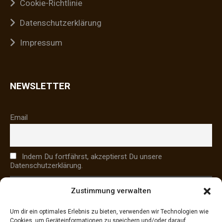
Cookie-Richtlinie
Datenschutzerklärung
Impressum
NEWSLETTER
Email
Indem Du fortfährst, akzeptierst Du unsere
Datenschutzerklärung.
Zustimmung verwalten
Um dir ein optimales Erlebnis zu bieten, verwenden wir Technologien wie
Cookies, um Geräteinformationen zu speichern und/oder darauf