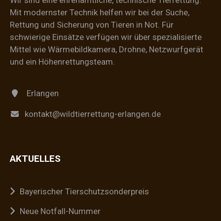
Wir sind eine ehrenamtliche, technische Tierrettung.
Mit modernster Technik helfen wir bei der Suche,
Rettung und Sicherung von Tieren in Not. Für
schwierige Einsätze verfügen wir über spezialisierte
Mittel wie Wärmebildkamera, Drohne, Netzwurfgerät
und ein Höhenrettungsteam.
Erlangen
kontakt@wildtierrettung-erlangen.de
AKTUELLES
Bayerischer Tierschutzsonderpreis
Neue Notfall-Nummer