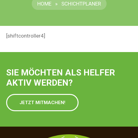
HOME
»
SCHICHTPLANER
[shiftcontroller4]
SIE MÖCHTEN ALS HELFER
AKTIV WERDEN?
JETZT MITMACHEN!