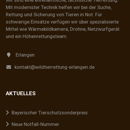
Wir sind eine ehrenamtliche, technische Tierrettung.
Mit modernster Technik helfen wir bei der Suche,
Rettung und Sicherung von Tieren in Not. Für
schwierige Einsätze verfügen wir über spezialisierte
Mittel wie Wärmebildkamera, Drohne, Netzwurfgerät
und ein Höhenrettungsteam.
Erlangen
kontakt@wildtierrettung-erlangen.de
AKTUELLES
Bayerischer Tierschutzsonderpreis
Neue Notfall-Nummer