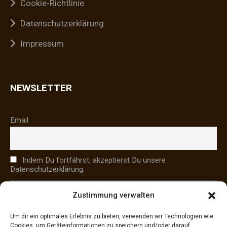
Cookie-Richtlinie
Datenschutzerklärung
Impressum
NEWSLETTER
Email
Indem Du fortfährst, akzeptierst Du unsere
Datenschutzerklärung.
Zustimmung verwalten
Um dir ein optimales Erlebnis zu bieten, verwenden wir Technologien wie
Cookies, um Geräteinformationen zu speichern und/oder darauf