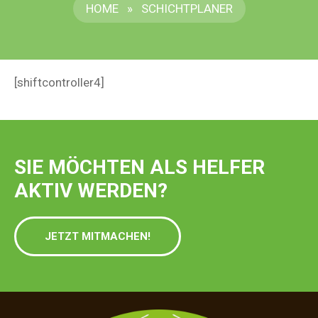
HOME
»
SCHICHTPLANER
[shiftcontroller4]
SIE MÖCHTEN ALS HELFER
AKTIV WERDEN?
JETZT MITMACHEN!