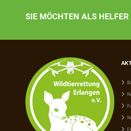
SIE MÖCHTEN ALS HELFER
AK
B
N
F
N
F