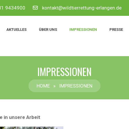
9131 9434900
kontakt@wildtierrettung-erlangen.de
AKTUELLES
ÜBER UNS
IMPRESSIONEN
PRESSE
IMPRESSIONEN
HOME
»
IMPRESSIONEN
ke in unsere Arbeit