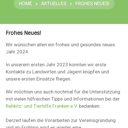
HOME
»
AKTUELLES
»
FROHES NEUES!
Frohes Neues!
Wir wünschen allen ein frohes und gesundes neues
Jahr 2024.
In unserem ersten Jahr 2023 konnten wir erste
Kontakte zu Landwirten und Jägern knüpfen und
unsere ersten Einsätze fliegen.
Wir möchten uns auch nochmal für die Unterstützung
mit vielen hilfreichen Tipps und Informationen bei der
Rehkitz- und Tierhilfe Franken e.V.
bedanken.
Derzeit laufen die Vorarbeiten zur Vereinsgründung
und im Frühling wird es wieder eine