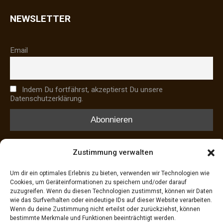
NEWSLETTER
Email
Indem Du fortfährst, akzeptierst Du unsere
Datenschutzerklärung.
Zustimmung verwalten
HAUSTIERNOTFÄLLE
Um dir ein optimales Erlebnis zu bieten, verwenden wir Technologien wie
Cookies, um Geräteinformationen zu speichern und/oder darauf
Notdienst Tierärzte
zuzugreifen. Wenn du diesen Technologien zustimmst, können wir Daten
Tasso-Tierregister
wie das Surfverhalten oder eindeutige IDs auf dieser Website verarbeiten.
Wenn du deine Zustimmung nicht erteilst oder zurückziehst, können
Findefix-Tierregister
bestimmte Merkmale und Funktionen beeinträchtigt werden.