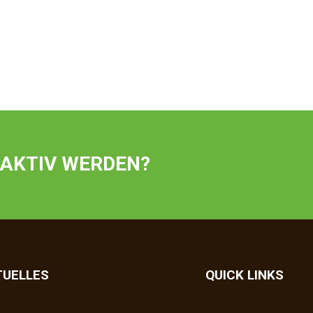
 AKTIV WERDEN?
TUELLES
QUICK LINKS