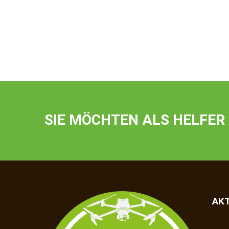
SIE MÖCHTEN ALS HELFER
AK