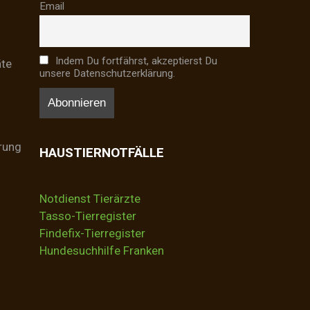
Email
Indem Du fortfährst, akzeptierst Du
äte
unsere Datenschutzerklärung.
rung
HAUSTIERNOTFÄLLE
Notdienst Tierärzte
Tasso-Tierregister
Findefix-Tierregister
Hundesuchhilfe Franken