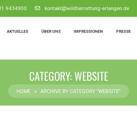
9131 9434900
kontakt@wildtierrettung-erlangen.de
AKTUELLES
ÜBER UNS
IMPRESSIONEN
PRESSE
CATEGORY: WEBSITE
HOME
»
ARCHIVE BY CATEGORY "WEBSITE"