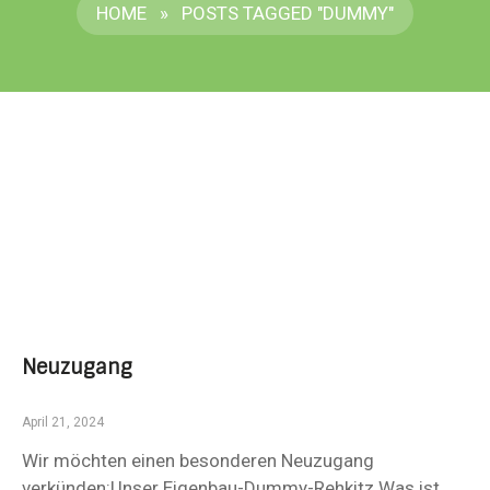
HOME
»
POSTS TAGGED "DUMMY"
Neuzugang
April 21, 2024
Wir möchten einen besonderen Neuzugang
verkünden:Unser Eigenbau-Dummy-Rehkitz Was ist